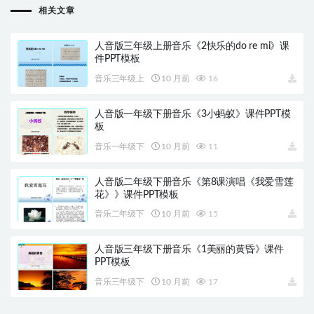
相关文章
人音版三年级上册音乐《2快乐的do re mi》课
件PPT模板
音乐三年级上
10 月前
16
人音版一年级下册音乐《3小蚂蚁》课件PPT模
板
音乐一年级下
10 月前
11
人音版二年级下册音乐《第8课演唱《我爱雪莲
花》》课件PPT模板
音乐二年级下
10 月前
15
人音版三年级下册音乐《1美丽的黄昏》课件
PPT模板
音乐三年级下
10 月前
17