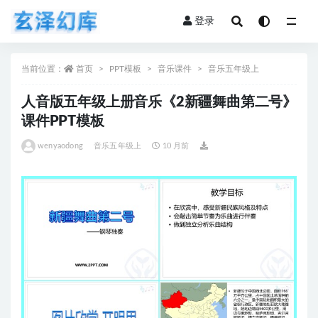
登录
全部
当前位置：
首页
PPT模板
音乐课件
音乐五年级上
人音版五年级上册音乐《2新疆舞曲第二号》
课件PPT模板
wenyaodong
音乐五年级上
10 月前