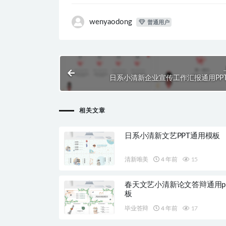
wenyaodong
普通用户
日系小清新企业宣传工作汇报通用PP
相关文章
日系小清新文艺PPT通用模板
清新唯美
4 年前
15
春天文艺小清新论文答辩通用pp
板
毕业答辩
4 年前
17