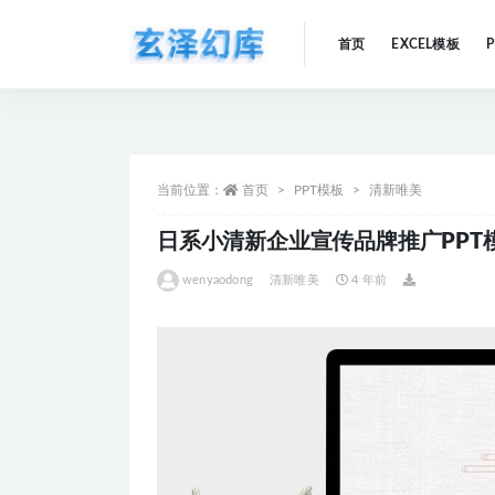
首页
EXCEL模板
全部
当前位置：
首页
PPT模板
清新唯美
日系小清新企业宣传品牌推广PPT
wenyaodong
清新唯美
4 年前