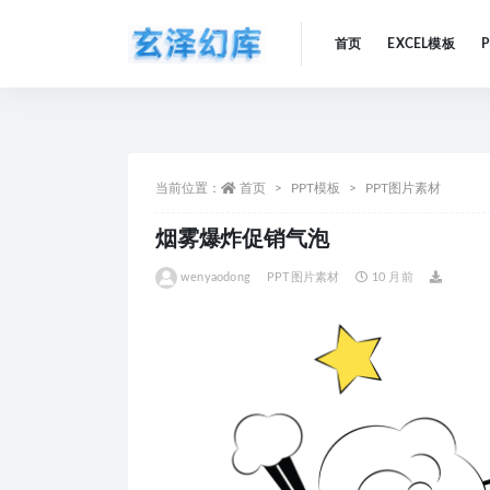
首页
EXCEL模板
全部
当前位置：
首页
PPT模板
PPT图片素材
烟雾爆炸促销气泡
wenyaodong
PPT图片素材
10 月前