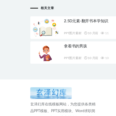
相关文章
2.5D元素-翻开书本学知识
PPT图片素材
10 月前
11
拿着书的男孩
PPT图片素材
10 月前
10
玄泽幻库在线模板网站，为您提供各类精
品PPT模板、PPT实用模块、Word求职简