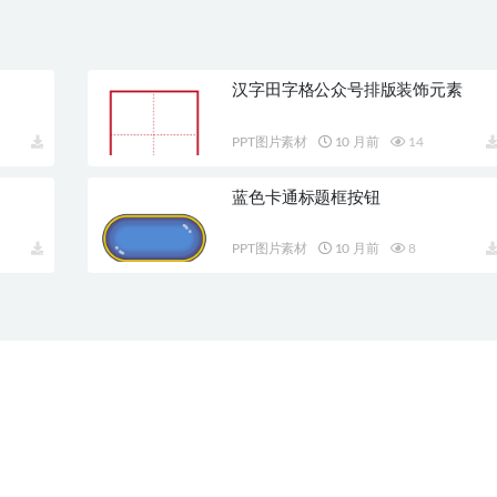
汉字田字格公众号排版装饰元素
PPT图片素材
10 月前
14
蓝色卡通标题框按钮
PPT图片素材
10 月前
8