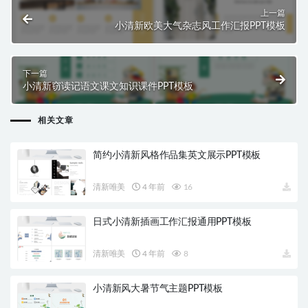
上一篇
小清新欧美大气杂志风工作汇报PPT模板
下一篇
小清新窃读记语文课文知识课件PPT模板
相关文章
简约小清新风格作品集英文展示PPT模板
清新唯美
4 年前
16
日式小清新插画工作汇报通用PPT模板
清新唯美
4 年前
8
小清新风大暑节气主题PPT模板