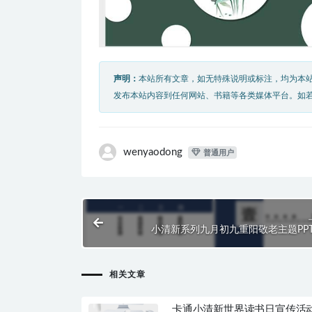
声明：
本站所有文章，如无特殊说明或标注，均为本
发布本站内容到任何网站、书籍等各类媒体平台。如
wenyaodong
普通用户
小清新系列九月初九重阳敬老主题PP
相关文章
卡通小清新世界读书日宣传活动