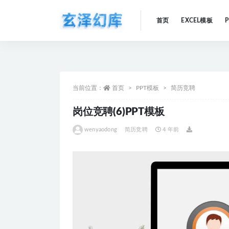
首页
EXCEL模板
全部
当前位置：
首页
PPT模板
简历竞聘
岗位竞聘(6)PPT模板
wenyaodong
简历竞聘
4 年前