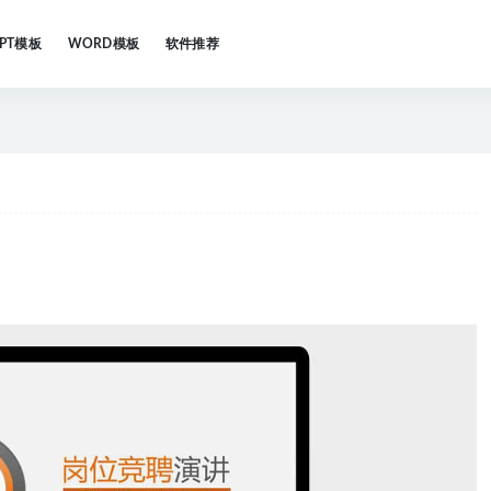
PPT模板
WORD模板
软件推荐