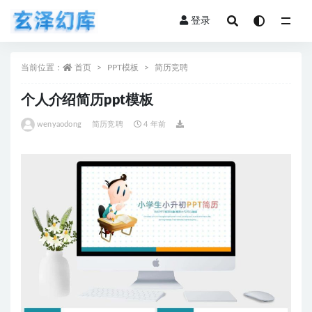
登录
全部
当前位置：
首页
PPT模板
简历竞聘
个人介绍简历ppt模板
wenyaodong
简历竞聘
4 年前