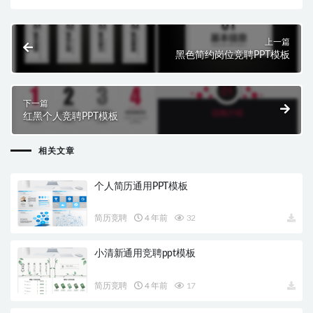
上一篇
黑色简约岗位竞聘PPT模板
下一篇
红黑个人竞聘PPT模板
相关文章
个人简历通用PPT模板
简历竞聘
4 年前
32
小清新通用竞聘ppt模板
简历竞聘
4 年前
17