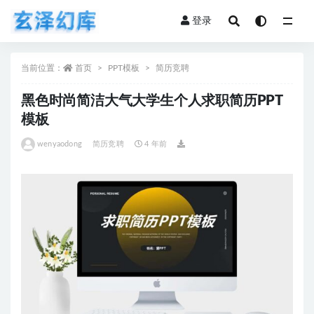
登录
全部
当前位置：
首页
PPT模板
简历竞聘
黑色时尚简洁大气大学生个人求职简历PPT
模板
wenyaodong
简历竞聘
4 年前