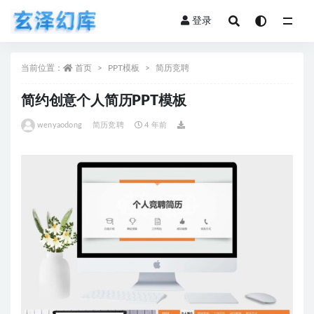
登录
全部
当前位置：
首页
PPT模板
简历竞聘
简约创意个人简历PPT模板
wenyaodong
简历竞聘
4 年前