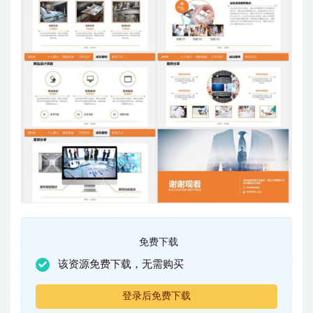
免费下载
该资源免费下载，无需购买
登录后免费下载