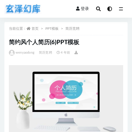
登录
全部
当前位置：
首页
PPT模板
简历竞聘
简约风个人简历(6)PPT模板
wenyaodong
简历竞聘
4 年前