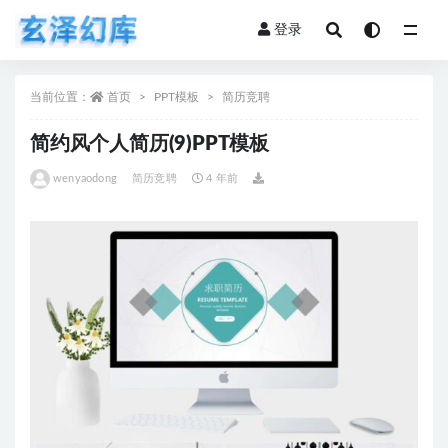
登录
全部
当前位置：
首页
PPT模板
简历竞聘
简约风个人简历(9)PPT模板
wenyaodong
简历竞聘
4 年前