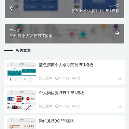
上一篇
简约风个人简历(7)PPT模板
下一篇
简约风个人简历PPT模板
相关文章
蓝色清爽个人求职简历PPT模板
简历竞聘
4 年前
21
个人岗位竞聘PPTPPT模板
简历竞聘
4 年前
19
岗位竞聘(6)PPT模板