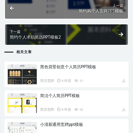
上一篇
简约风个人竞聘PPT模板
下一篇
简约个人求职简历PPT模板2
相关文章
黑色背景创意个人简历PPT模板
简历竞聘
4 年前
19
简洁个人简历PPT模板
简历竞聘
4 年前
18
小清新通用竞聘ppt模板