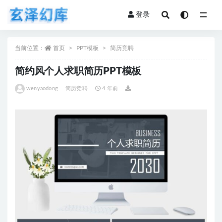
登录
全部
当前位置：
首页
PPT模板
简历竞聘
简约风个人求职简历PPT模板
wenyaodong
简历竞聘
4 年前