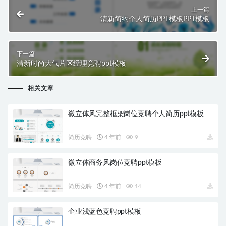
上一篇
清新简约个人简历PPT模板PPT模板
下一篇
清新时尚大气片区经理竞聘ppt模板
相关文章
微立体风完整框架岗位竞聘个人简历ppt模板
简历竞聘
4 年前
9
微立体商务风岗位竞聘ppt模板
简历竞聘
4 年前
14
企业浅蓝色竞聘ppt模板