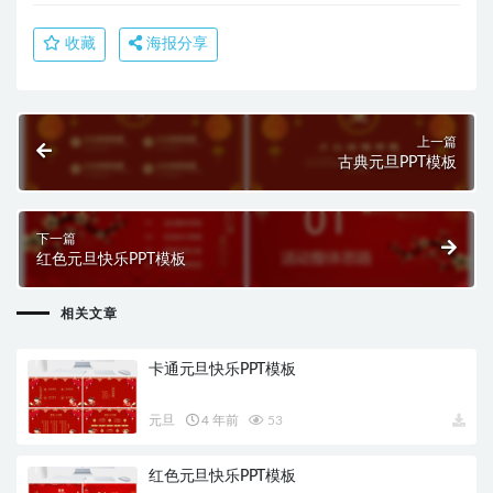
收藏
海报分享
上一篇
古典元旦PPT模板
下一篇
红色元旦快乐PPT模板
相关文章
卡通元旦快乐PPT模板
元旦
4 年前
53
红色元旦快乐PPT模板