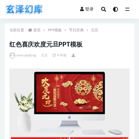
登录
全部
当前位置：
首页
PPT模板
节日庆典
元旦
红色喜庆欢度元旦PPT模板
wenyaodong
元旦
4 年前