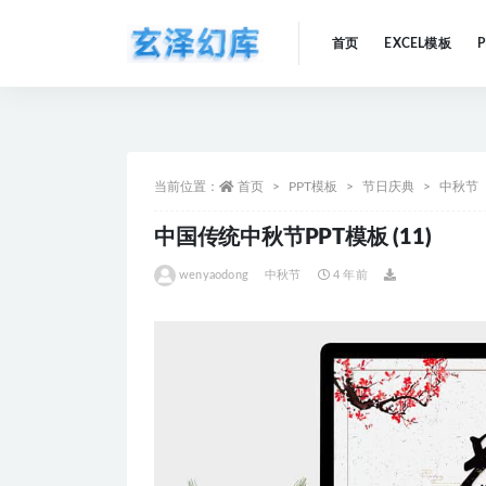
首页
EXCEL模板
全部
当前位置：
首页
PPT模板
节日庆典
中秋节
中国传统中秋节PPT模板 (11)
wenyaodong
中秋节
4 年前