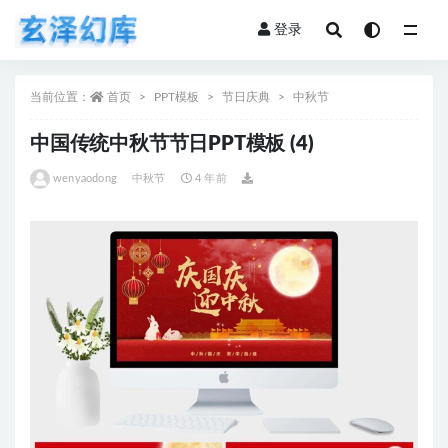
登录
全部
当前位置：
首页
PPT模板
节日庆典
中秋节
中国传统中秋节节日PPT模板 (4)
wenyaodong
中秋节
4 年前