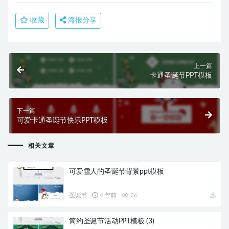
收藏
海报分享
上一篇
卡通圣诞节PPT模板
下一篇
可爱卡通圣诞节快乐PPT模板
相关文章
可爱雪人的圣诞节背景ppt模板
圣诞节
4 年前
26
简约圣诞节活动PPT模板 (3)