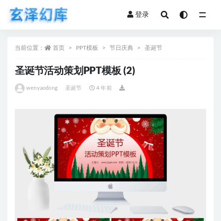
登录
全部
当前位置：
首页
PPT模板
节日庆典
圣诞节
圣诞节活动策划PPT模板 (2)
wenyaodong
圣诞节
4 年前