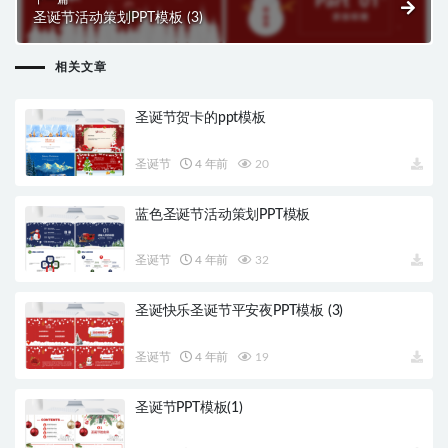
圣诞节活动策划PPT模板 (3)
相关文章
圣诞节贺卡的ppt模板
圣诞节
4 年前
20
蓝色圣诞节活动策划PPT模板
圣诞节
4 年前
32
圣诞快乐圣诞节平安夜PPT模板 (3)
圣诞节
4 年前
19
圣诞节PPT模板(1)