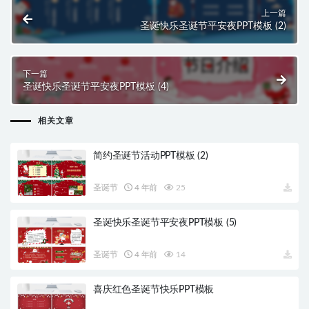
上一篇
圣诞快乐圣诞节平安夜PPT模板 (2)
下一篇
圣诞快乐圣诞节平安夜PPT模板 (4)
相关文章
简约圣诞节活动PPT模板 (2)
圣诞节
4 年前
25
圣诞快乐圣诞节平安夜PPT模板 (5)
圣诞节
4 年前
14
喜庆红色圣诞节快乐PPT模板