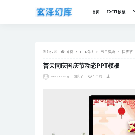
首页
EXCEL模板
全部
当前位置：
首页
PPT模板
节日庆典
国庆节
普天同庆国庆节动态PPT模板
wenyaodong
国庆节
4 年前