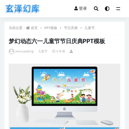
登录
全部
当前位置：
首页
PPT模板
节日庆典
儿童节
梦幻动态六一儿童节节日庆典PPT模板
wenyaodong
儿童节
4 年前