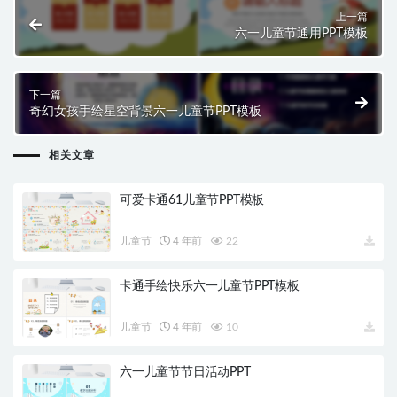
上一篇
六一儿童节通用PPT模板
下一篇
奇幻女孩手绘星空背景六一儿童节PPT模板
相关文章
可爱卡通61儿童节PPT模板
儿童节
4 年前
22
卡通手绘快乐六一儿童节PPT模板
儿童节
4 年前
10
六一儿童节节日活动PPT