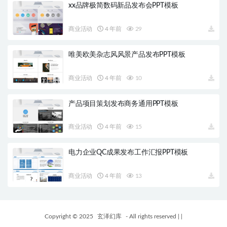
xx品牌极简数码新品发布会PPT模板
商业活动
4 年前
29
唯美欧美杂志风风景产品发布PPT模板
商业活动
4 年前
10
产品项目策划发布商务通用PPT模板
商业活动
4 年前
15
电力企业QC成果发布工作汇报PPT模板
商业活动
4 年前
13
Copyright © 2025
玄泽幻库
- All rights reserved
|
|