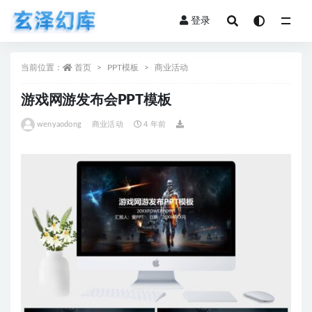
登录
全部
当前位置：
首页
PPT模板
商业活动
游戏网游发布会PPT模板
wenyaodong
商业活动
4 年前