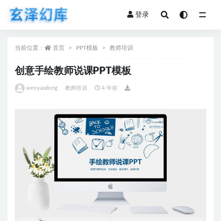
登录
全部
当前位置：
首页
PPT模板
教师培训
创意手绘教师说课PPT模板
wenyaodong
教师培训
4 年前