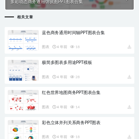
多彩动态商务通用饼状图PPT图表合集
相关文章
蓝色商务通用时间轴PPT图表合集
图表
4 年前
18
极简多图表多用途PPT模板
图表
4 年前
28
红色世界地图商务PPT图表合集
图表
4 年前
14
彩色立体并列关系商务PPT图表
图表
4 年前
18