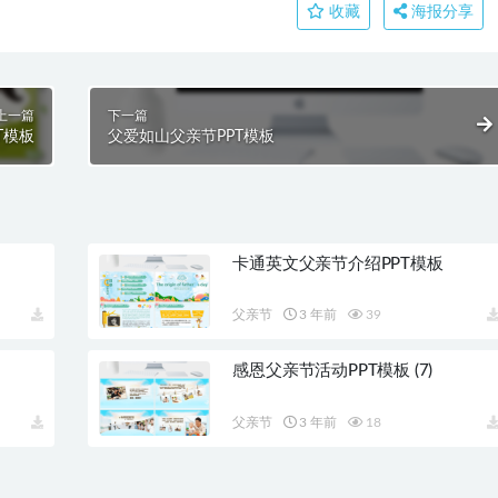
收藏
海报分享
上一篇
下一篇
T模板
父爱如山父亲节PPT模板
卡通英文父亲节介绍PPT模板
父亲节
3 年前
39
感恩父亲节活动PPT模板 (7)
父亲节
3 年前
18