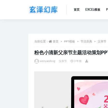
首页
EXCEL模板
全部
当前位置：
首页
PPT模板
节日庆典
父亲节
粉色小清新父亲节主题活动策划PP
wenyaodong
父亲节
3 年前