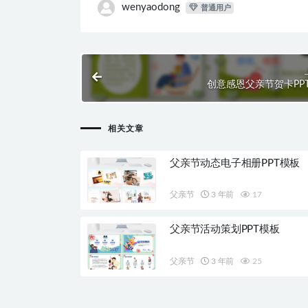
wenyaodong
普通用户
创意感恩父亲节贺卡PP
相关文章
父亲节动态电子相册PPT模板
父亲节
3 年前
17
父亲节活动策划PPT模板
父亲节
3 年前
25