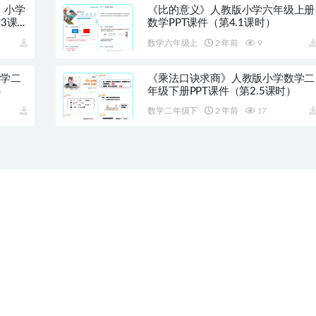
》小学
《比的意义》人教版小学六年级上册
3课
数学PPT课件（第4.1课时）
数学六年级上
2 年前
9
数学二
《乘法口诀求商》人教版小学数学二
）
年级下册PPT课件（第2.5课时）
数学二年级下
2 年前
17