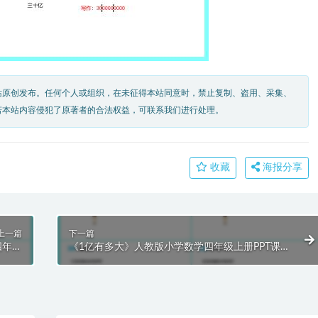
站原创发布。任何个人或组织，在未征得本站同意时，禁止复制、盗用、采集、
若本站内容侵犯了原著者的合法权益，可联系我们进行处理。
收藏
海报分享
上一篇
下一篇
四年级
《1亿有多大》人教版小学数学四年级上册PPT课件
课时）
（第1.7课时）