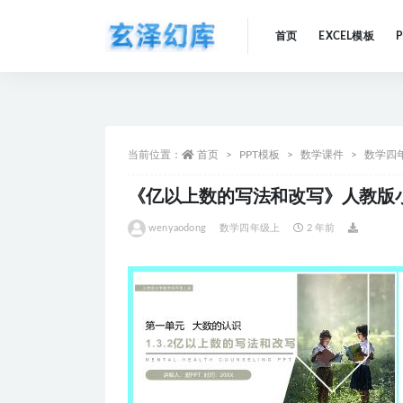
首页
EXCEL模板
全部
当前位置：
首页
PPT模板
数学课件
数学四
《亿以上数的写法和改写》人教版小学
wenyaodong
数学四年级上
2 年前