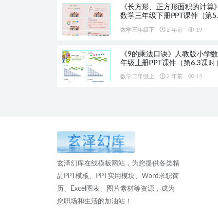
《长方形、正方形面积的计算
数学三年级下册PPT课件（第5.
时）
数学三年级下
2 年前
19
《9的乘法口诀》人教版小学
年级上册PPT课件（第6.3课时
数学二年级上
2 年前
15
玄泽幻库在线模板网站，为您提供各类精
品PPT模板、PPT实用模块、Word求职简
历、Excel图表、图片素材等资源，成为
您职场和生活的加油站！