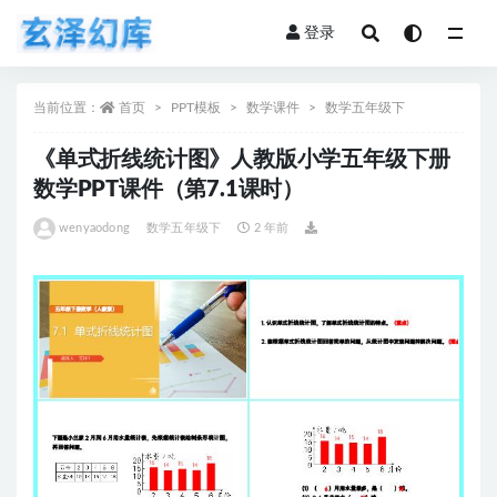
登录
全部
当前位置：
首页
PPT模板
数学课件
数学五年级下
《单式折线统计图》人教版小学五年级下册
数学PPT课件（第7.1课时）
wenyaodong
数学五年级下
2 年前