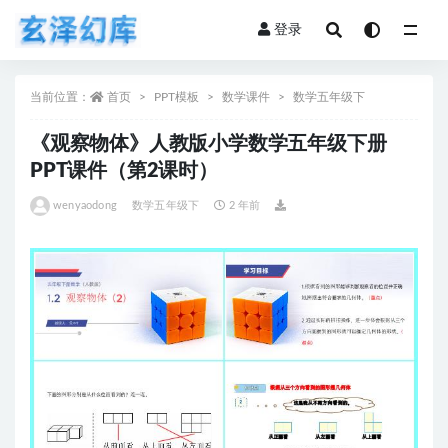
登录
全部
当前位置：
首页
PPT模板
数学课件
数学五年级下
《观察物体》人教版小学数学五年级下册
PPT课件（第2课时）
wenyaodong
数学五年级下
2 年前