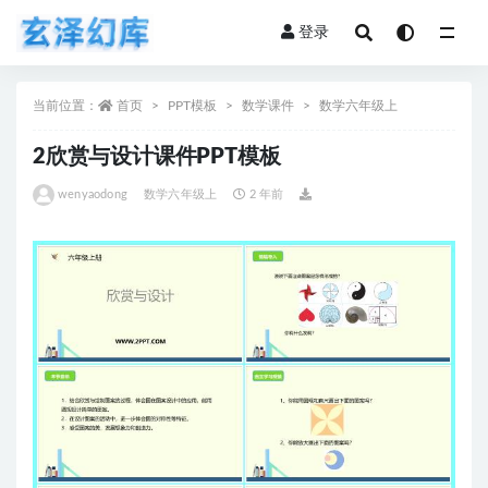
登录
全部
当前位置：
首页
PPT模板
数学课件
数学六年级上
2欣赏与设计课件PPT模板
wenyaodong
数学六年级上
2 年前