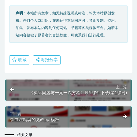
声明：
本站所有文章，如无特殊说明或标注，均为本站原创发
布。任何个人或组织，在未征得本站同意时，禁止复制、盗用、
采集、发布本站内容到任何网站、书籍等各类媒体平台。如若本
站内容侵犯了原著者的合法权益，可联系我们进行处理。
收藏
海报分享
上一篇
《实际问题与一元一次方程》PPT课件下载(第1课时)
下一篇
铁血注精魂的党政ppt模板
相关文章