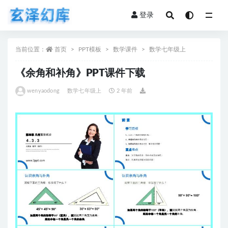
登录
全部
当前位置：
首页
PPT模板
数学课件
数学七年级上
《余角和补角》PPT课件下载
wenyaodong
数学七年级上
2 年前