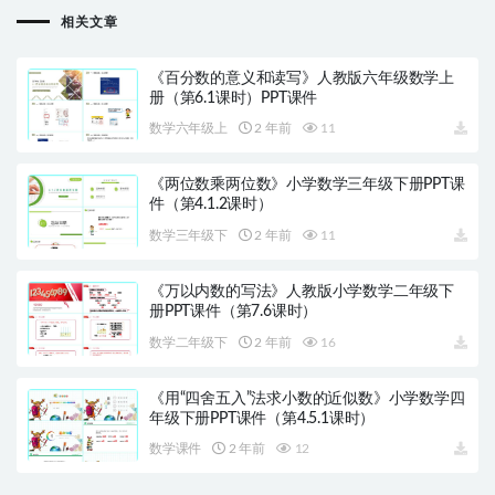
相关文章
《百分数的意义和读写》人教版六年级数学上
册（第6.1课时）PPT课件
数学六年级上
2 年前
11
《两位数乘两位数》小学数学三年级下册PPT课
件（第4.1.2课时）
数学三年级下
2 年前
11
《万以内数的写法》人教版小学数学二年级下
册PPT课件（第7.6课时）
数学二年级下
2 年前
16
《用“四舍五入”法求小数的近似数》小学数学四
年级下册PPT课件（第4.5.1课时）
数学课件
2 年前
12