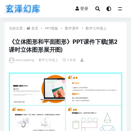
登录
全部
当前位置：
首页
PPT模板
数学课件
数学七年级上
《立体图形和平面图形》PPT课件下载(第2
课时立体图形展开图)
wenyaodong
数学七年级上
2 年前