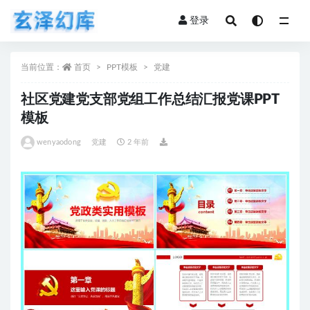
登录
全部
当前位置：
首页
PPT模板
党建
社区党建党支部党组工作总结汇报党课PPT
模板
wenyaodong
党建
2 年前