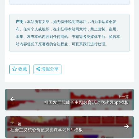
声明：
本站所有文章，如无特殊说明或标注，均为本站原创发
布。任何个人或组织，在未征得本站同意时，禁止复制、盗用、
采集、发布本站内容到任何网站、书籍等各类媒体平台。如若本
站内容侵犯了原著者的合法权益，可联系我们进行处理。
收藏
海报分享
上一篇
祖国发展我成长主题教育活动党政风ppt模板
下一篇
社会主义核心价值观党课学习PPT模板