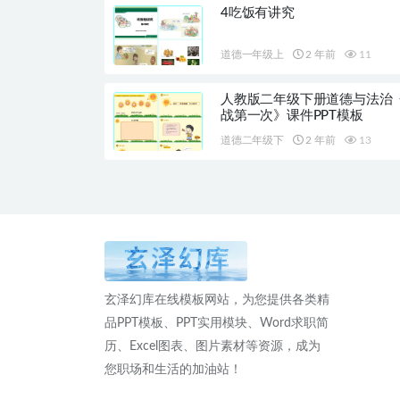
4吃饭有讲究
道德一年级上
2 年前
11
人教版二年级下册道德与法治
战第一次》课件PPT模板
道德二年级下
2 年前
13
玄泽幻库在线模板网站，为您提供各类精
品PPT模板、PPT实用模块、Word求职简
历、Excel图表、图片素材等资源，成为
您职场和生活的加油站！