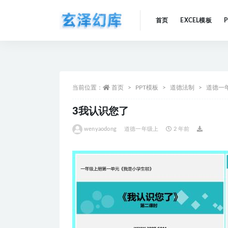
首页
EXCEL模板
全部
当前位置：
首页
PPT模板
道德法制
道德一
3我认识您了
wenyaodong
道德一年级上
2 年前