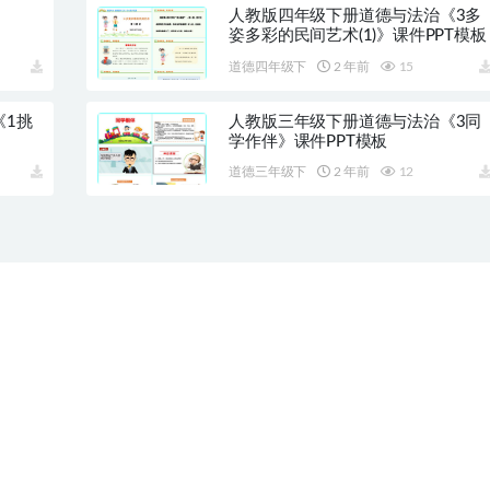
人教版四年级下册道德与法治《3多
姿多彩的民间艺术(1)》课件PPT模板
道德四年级下
2 年前
15
《1挑
人教版三年级下册道德与法治《3同
学作伴》课件PPT模板
道德三年级下
2 年前
12