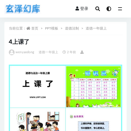
登录
全部
当前位置：
首页
PPT模板
道德法制
道德一年级上
4上课了
wenyaodong
道德一年级上
2 年前