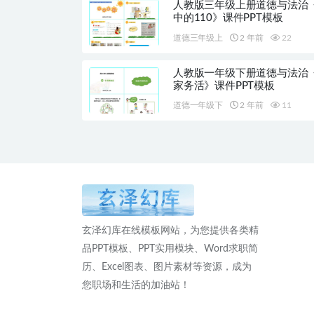
人教版三年级上册道德与法治
中的110》课件PPT模板
道德三年级上
2 年前
22
人教版一年级下册道德与法治
家务活》课件PPT模板
道德一年级下
2 年前
11
玄泽幻库在线模板网站，为您提供各类精
品PPT模板、PPT实用模块、Word求职简
历、Excel图表、图片素材等资源，成为
您职场和生活的加油站！