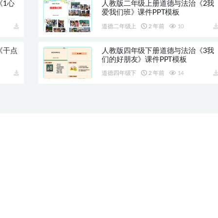
《1心
人教版二年级上册道德与法治《2我
爱我们班》课件PPT模板
道德二年级上
2 年前
10
《干点
人教版四年级下册道德与法治《3我
们的好朋友》课件PPT模板
道德四年级下
2 年前
14