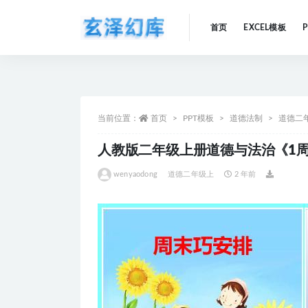
首页
EXCEL模板
全部
当前位置：
首页
PPT模板
道德法制
道德二
人教版二年级上册道德与法治《1周
wenyaodong
道德二年级上
2 年前