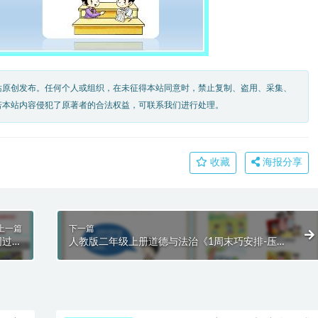
站原创发布。任何个人或组织，在未征得本站同意时，禁止复制、盗用、采集、
若本站内容侵犯了原著者的合法权益，可联系我们进行处理。
收藏
海报分享
上一篇
下一篇
圆过中
人教版二年级上册道德与法治《1周末巧安排-压
T模板
缩》课件PPT模板