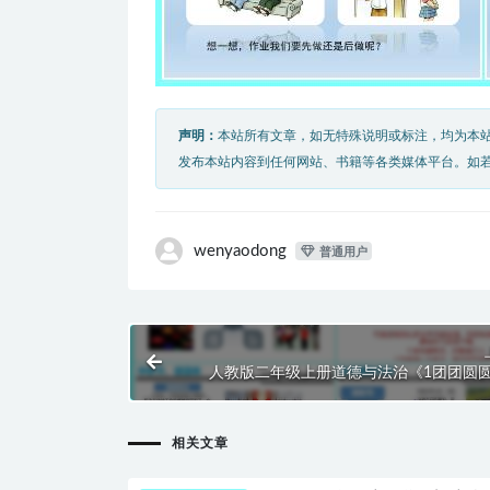
声明：
本站所有文章，如无特殊说明或标注，均为本
发布本站内容到任何网站、书籍等各类媒体平台。如
wenyaodong
普通用户
人教版二年级上册道德与法治《1团团圆
秋》课件PP
相关文章