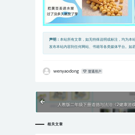
声明：
本站所有文章，如无特殊说明或标注，均为本
发布本站内容到任何网站、书籍等各类媒体平台。如
wenyaodong
普通用户
人教版二年级下册道德与法治《2健康游
玩》课件PP
相关文章