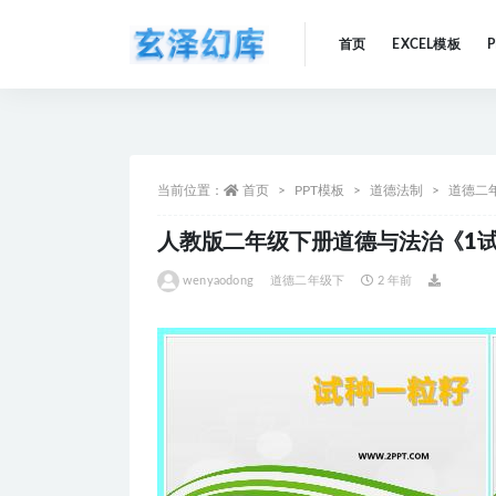
首页
EXCEL模板
全部
当前位置：
首页
PPT模板
道德法制
道德二
人教版二年级下册道德与法治《1试
wenyaodong
道德二年级下
2 年前