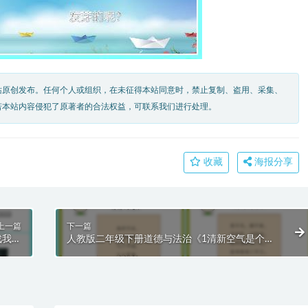
站原创发布。任何个人或组织，在未征得本站同意时，禁止复制、盗用、采集、
若本站内容侵犯了原著者的合法权益，可联系我们进行处理。
收藏
海报分享
上一篇
下一篇
戏我常
人教版二年级下册道德与法治《1清新空气是个
T模板
宝》课件PPT模板