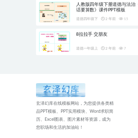
人教版四年级下册道德与法治
话要算数》课件PPT模板
道德四年级下
2 年前
15
8拉拉手 交朋友
道德一年级上
2 年前
7
玄泽幻库在线模板网站，为您提供各类精
品PPT模板、PPT实用模块、Word求职简
历、Excel图表、图片素材等资源，成为
您职场和生活的加油站！