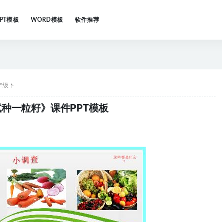
PPT模板
WORD模板
软件推荐
年级下
种一粒籽》课件PPT模板