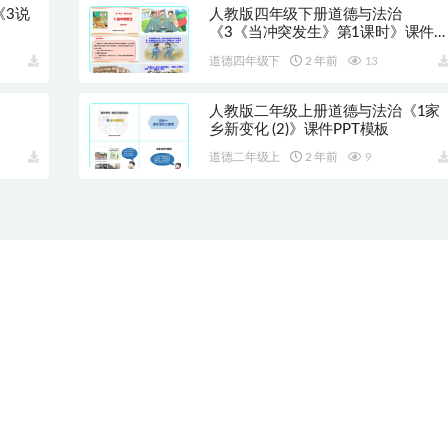
《3说
人教版四年级下册道德与法治
《3《当冲突发生》第1课时》课件
PPT模板
道德四年级下
2 年前
13
人教版二年级上册道德与法治《1家
乡新变化 (2)》课件PPT模板
道德二年级上
2 年前
9