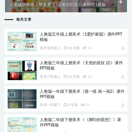
人教版四年级上册美术《3蔬果的剖面》课件PPT模板
相关文章
人教版五年级上册美术《1爱护家园》课件PPT
模板
美术五年级上
10 月前
14
人教版三年级上册美术《天然的斑纹 (2)》课件
PPT模板
美术三年级上
10 月前
15
人教版一年级下册美术《摸一摸 画一画2》课件
PPT模板
美术一年级下
2 年前
15
人教版二年级下册美术《《脚印的联想》》课
件PPT模板