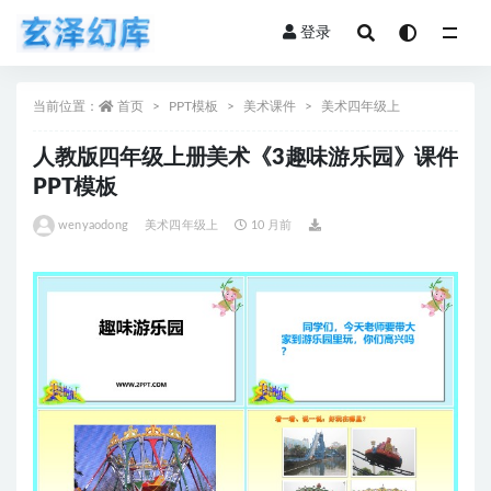
登录
全部
当前位置：
首页
PPT模板
美术课件
美术四年级上
人教版四年级上册美术《3趣味游乐园》课件
PPT模板
wenyaodong
美术四年级上
10 月前