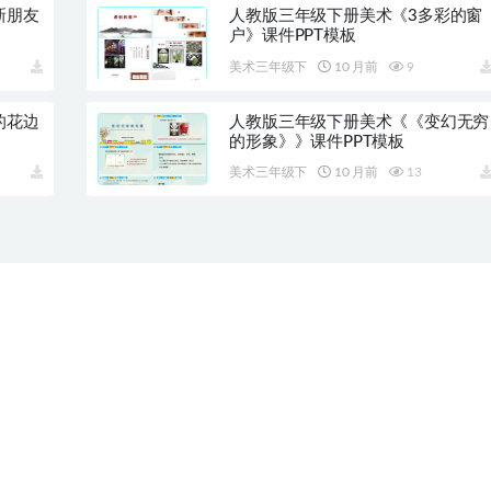
新朋友
人教版三年级下册美术《3多彩的窗
户》课件PPT模板
美术三年级下
10 月前
9
的花边
人教版三年级下册美术《《变幻无穷
的形象》》课件PPT模板
美术三年级下
10 月前
13