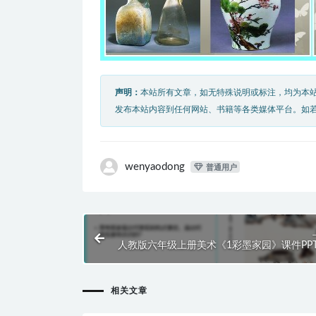
声明：
本站所有文章，如无特殊说明或标注，均为本
发布本站内容到任何网站、书籍等各类媒体平台。如
wenyaodong
普通用户
人教版六年级上册美术《1彩墨家园》课件PP
相关文章