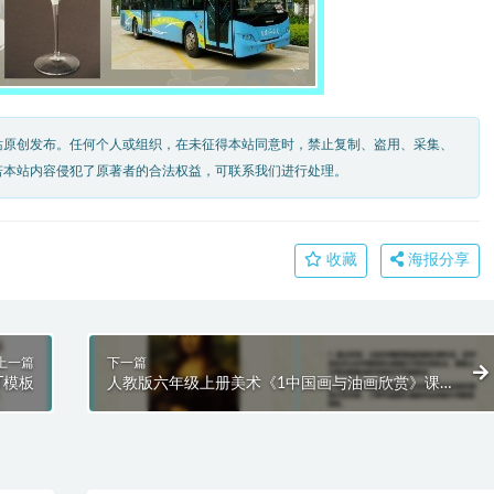
站原创发布。任何个人或组织，在未征得本站同意时，禁止复制、盗用、采集、
若本站内容侵犯了原著者的合法权益，可联系我们进行处理。
收藏
海报分享
上一篇
下一篇
T模板
人教版六年级上册美术《1中国画与油画欣赏》课
件PPT模板