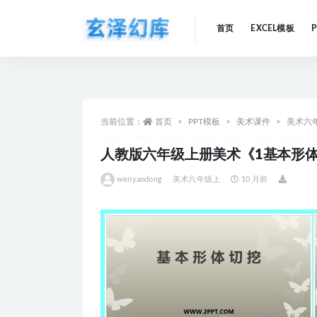
首页
EXCEL模板
全部
当前位置：
首页
PPT模板
美术课件
美术六
人教版六年级上册美术《1基本形体
wenyaodong
美术六年级上
10 月前