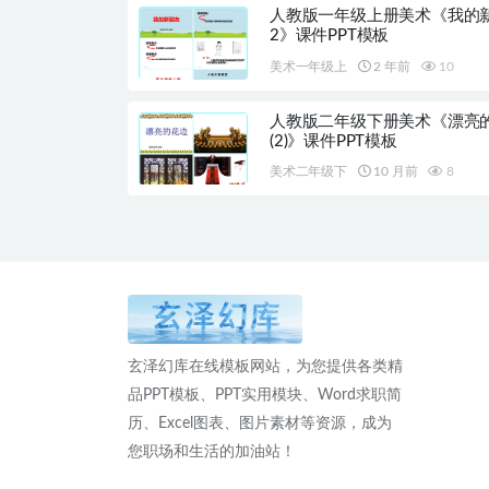
人教版一年级上册美术《我的
2》课件PPT模板
美术一年级上
2 年前
10
人教版二年级下册美术《漂亮
(2)》课件PPT模板
美术二年级下
10 月前
8
玄泽幻库在线模板网站，为您提供各类精
品PPT模板、PPT实用模块、Word求职简
历、Excel图表、图片素材等资源，成为
您职场和生活的加油站！