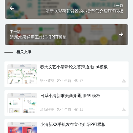
上一篇
清新水彩荷花背景的小暑节气介绍PPT模板
下一篇
清新水果通用工作汇报PPT模板
相关文章
春天文艺小清新论文答辩通用ppt模板
毕业答辩
4 年前
17
日系小清新唯美商务通用PPT模板
清新唯美
4 年前
11
小清新XX手机发布宣传介绍PPT模板