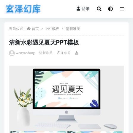
登录
全部
当前位置：
首页
PPT模板
清新唯美
清新水彩遇见夏天PPT模板
wenyaodong
清新唯美
4 年前