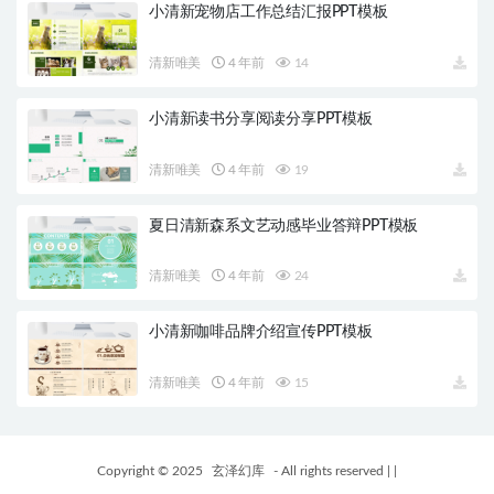
小清新宠物店工作总结汇报PPT模板
清新唯美
4 年前
14
小清新读书分享阅读分享PPT模板
清新唯美
4 年前
19
夏日清新森系文艺动感毕业答辩PPT模板
清新唯美
4 年前
24
小清新咖啡品牌介绍宣传PPT模板
清新唯美
4 年前
15
Copyright © 2025
玄泽幻库
- All rights reserved
|
|