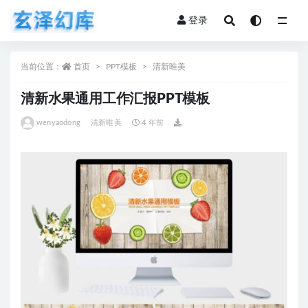
登录
全部
当前位置：
首页
PPT模板
清新唯美
清新水果通用工作汇报PPT模板
wenyaodong
清新唯美
4 年前