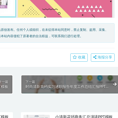
站原创发布。任何个人或组织，在未征得本站同意时，禁止复制、盗用、采集、
若本站内容侵犯了原著者的合法权益，可联系我们进行处理。
收藏
海报分享
上一篇
下一篇
T模板
时尚清新简约实习述职报告年度工作总结汇报PPT
模板
T模板
小清新花环商务汇总演讲PPT模板