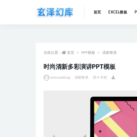
首页
EXCEL模板
全部
当前位置：
首页
PPT模板
清新唯美
时尚清新多彩演讲PPT模板
wenyaodong
清新唯美
4 年前