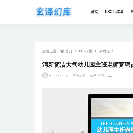
首页
EXCEL模板
全部
当前位置：
首页
PPT模板
简历竞聘
清新简洁大气幼儿园主班老师竞聘p
wenyaodong
简历竞聘
4 年前